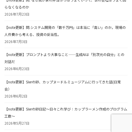
らなくなるのか
2026年7月23日
【note更新】問.システム開発の「数千万円」は本当に「高い」のか。現場の
人件費から考える、投資の妥当性。
2026年7月3日
【note更新】プロンプトより大事なこと——生成AIは「別次元の自分」との
対話だ
2026年6月23日
【note更新】SIerの卵、カップヌードルミュージアムに行ってきた話(日常
会）
2026年6月2日
【note更新】SIerの卵日記～日々これ学び：カップラーメン作成のプログラム
工数～
2026年5月27日