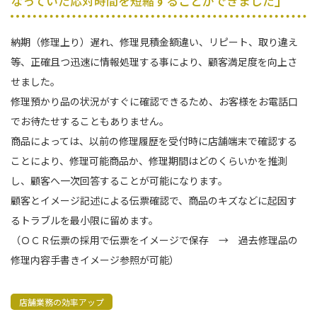
なっていた応対時間を短縮することができました
納期（修理上り）遅れ、修理見積金額違い、リピート、取り違え
等、正確且つ迅速に情報処理する事により、顧客満足度を向上さ
せました。
修理預かり品の状況がすぐに確認できるため、お客様をお電話口
でお待たせすることもありません。
商品によっては、以前の修理履歴を受付時に店舗端末で確認する
ことにより、修理可能商品か、修理期間はどのくらいかを推測
し、顧客へ一次回答することが可能になります。
顧客とイメージ記述による伝票確認で、商品のキズなどに起因す
るトラブルを最小限に留めます。
（ＯＣＲ伝票の採用で伝票をイメージで保存 → 過去修理品の
修理内容手書きイメージ参照が可能）
店舗業務の効率アップ