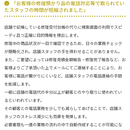
「お客様の修理預かり品の電話対応等で取られてい
たスタッフの時間が短縮されました」
店舗で記帳している修理受付台帳の代りに検索画面の利用でスピ
ーディ且つ正確に目的情報を検出します。
修理中の商品状況が一目で確認できるため、日々の業務チェック
が簡略化され、店舗スタッフの手を煩わせることがありません。
また、ご要望によっては修理見積金額報告・修理完了報告など、お
客様よりご了承頂いた上でメールにてご連絡することにより、お
客様に電話が繋がりにくいなど、店舗スタッフの電話連絡の手間
を削減します。
一般に店舗の電話代の半分以上が顧客とのやり取りに使われてい
るといわれています。
その顧客との電話業務を少しでも減らしてあげることで、店舗ス
タッフのストレス減少にも効果を発揮します。
必要書類も一連の業務の流れの中で自動作成することが可能にな