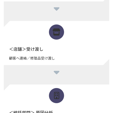
＜店舗＞受け渡し
顧客へ連絡／修理品受け渡し
＜統括部門＞ 原因分析