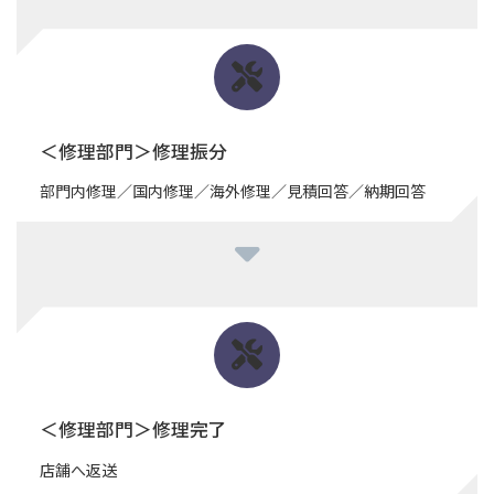
＜修理部門＞修理振分
部門内修理／国内修理／海外修理／見積回答／納期回答
＜修理部門＞修理完了
店舗へ返送