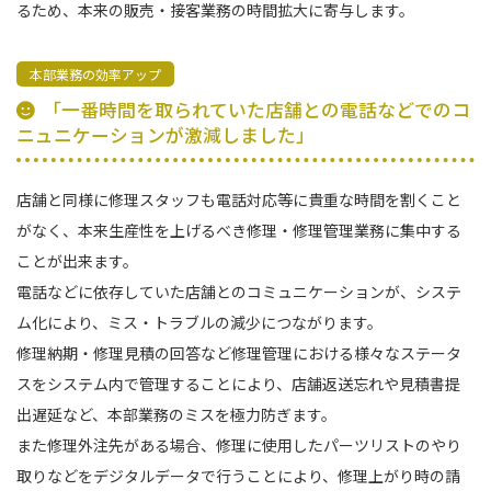
るため、本来の販売・接客業務の時間拡大に寄与します。
本部業務の効率アップ
「一番時間を取られていた店舗との電話などでのコ
ニュニケーションが激減しました」
店舗と同様に修理スタッフも電話対応等に貴重な時間を割くこと
がなく、本来生産性を上げるべき修理・修理管理業務に集中する
ことが出来ます。
電話などに依存していた店舗とのコミュニケーションが、システ
ム化により、ミス・トラブルの減少につながります。
修理納期・修理見積の回答など修理管理における様々なステータ
スをシステム内で管理することにより、店舗返送忘れや見積書提
出遅延など、本部業務のミスを極力防ぎます。
また修理外注先がある場合、修理に使用したパーツリストのやり
取りなどをデジタルデータで行うことにより、修理上がり時の請