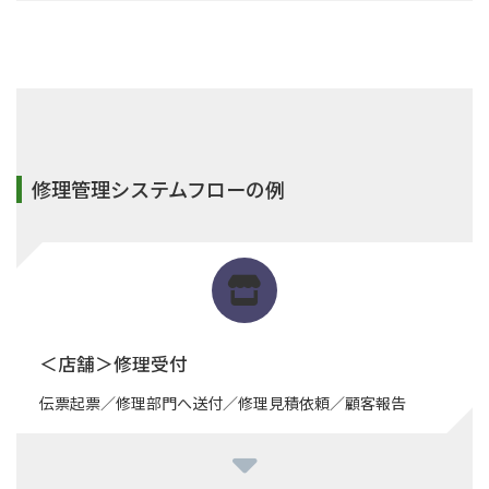
修理管理システムフローの例
＜店舗＞修理受付
伝票起票／修理部門へ送付／修理見積依頼／顧客報告