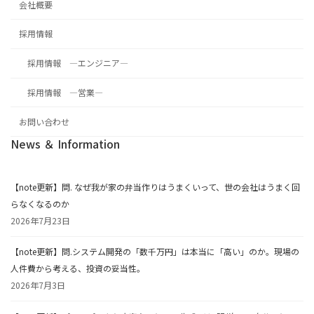
会社概要
採用情報
採用情報 ―エンジニア―
採用情報 ―営業―
お問い合わせ
News ＆ Information
【note更新】問. なぜ我が家の弁当作りはうまくいって、世の会社はうまく回
らなくなるのか
2026年7月23日
【note更新】問.システム開発の「数千万円」は本当に「高い」のか。現場の
人件費から考える、投資の妥当性。
2026年7月3日