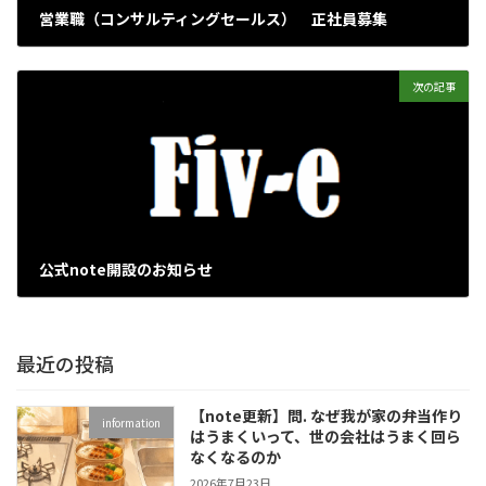
営業職（コンサルティングセールス） 正社員募集
2025年8月21日
次の記事
公式note開設のお知らせ
2026年5月14日
最近の投稿
【note更新】問. なぜ我が家の弁当作り
information
はうまくいって、世の会社はうまく回ら
なくなるのか
2026年7月23日