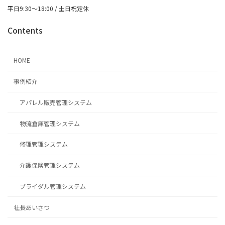
平日9:30～18:00 / 土日祝定休
Contents
HOME
事例紹介
アパレル販売管理システム
物流倉庫管理システム
修理管理システム
介護保険管理システム
ブライダル管理システム
社長あいさつ