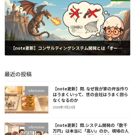
【note更新】コンサルティングシステム開発とは「オーダーメイドの武器」を作るということ。
2026年5月19日
最近の投稿
【note更新】問. なぜ我が家の弁当作り
information
はうまくいって、世の会社はうまく回ら
なくなるのか
2026年7月23日
【note更新】問.システム開発の「数千
information
万円」は本当に「高い」のか。現場の人