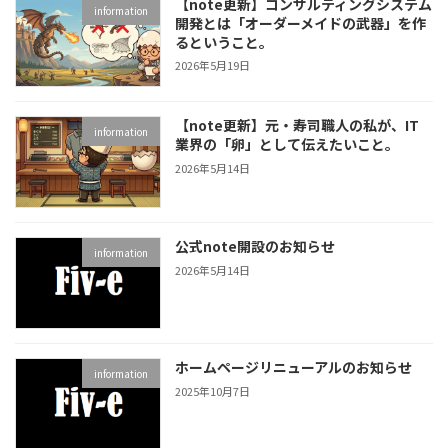
【note更新】コンサルティングシステム
information
開発とは「オーダーメイドの武器」を作
るということ。
2026年5月19日
【note更新】元・寿司職人の私が、IT
information
業界の「卵」として伝えたいこと。
2026年5月14日
公式note開設のお知らせ
information
2026年5月14日
ホームページリニューアルのお知らせ
information
2025年10月7日