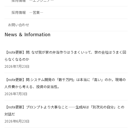
採用情報 ―エンジニア―
採用情報 ―営業―
お問い合わせ
News ＆ Information
【note更新】問. なぜ我が家の弁当作りはうまくいって、世の会社はうまく回
らなくなるのか
2026年7月23日
【note更新】問.システム開発の「数千万円」は本当に「高い」のか。現場の
人件費から考える、投資の妥当性。
2026年7月3日
【note更新】プロンプトより大事なこと——生成AIは「別次元の自分」との
対話だ
2026年6月23日